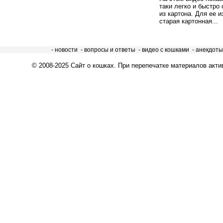
таки легко и быстро 
из картона. Для ее 
старая картонная...
- новости
- вопросы и ответы
- видео с кошками
- анекдоты
© 2008-2025
Сайт о кошках
. При перепечатке материалов акти