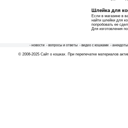
Шлейка для ко
Если в магазине в в
найти шлейки для ко
попробовать ее сдел
Для изготовления по
- новости
- вопросы и ответы
- видео с кошками
- анекдоты
© 2008-2025
Сайт о кошках
. При перепечатке материалов акти