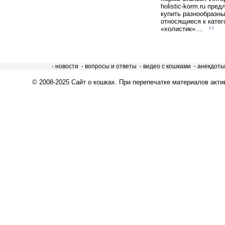
holistic-korm.ru пред
купить разнообразны
относящиеся к катег
«холистик»....
- новости
- вопросы и ответы
- видео с кошками
- анекдоты
© 2008-2025
Сайт о кошках
. При перепечатке материалов акти