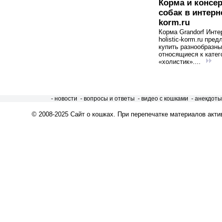
Корма и консе
собак в интерне
korm.ru
Корма Grandorf Инте
holistic-korm.ru пред
купить разнообразны
относящиеся к катег
«холистик»....
- новости
- вопросы и ответы
- видео с кошками
- анекдоты
© 2008-2025
Сайт о кошках
. При перепечатке материалов акти