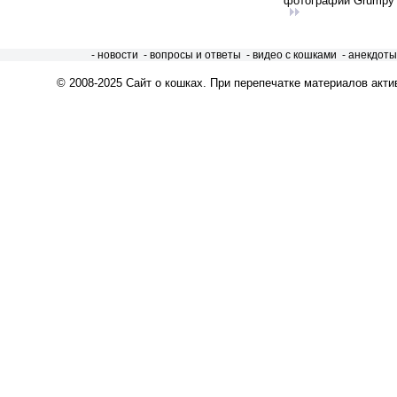
фотографий Grumpy C
- новости
- вопросы и ответы
- видео с кошками
- анекдоты
© 2008-2025
Сайт о кошках
. При перепечатке материалов акти